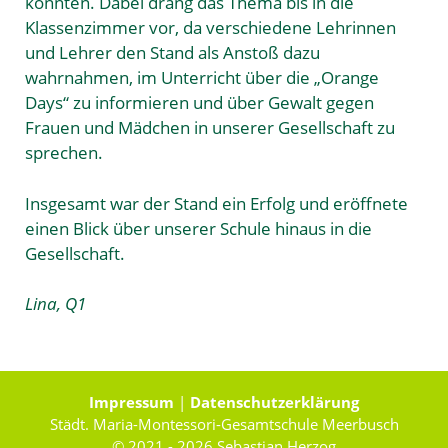
konnten. Dabei drang das Thema bis in die
Klassenzimmer vor, da verschiedene Lehrinnen
und Lehrer den Stand als Anstoß dazu
wahrnahmen, im Unterricht über die „Orange
Days“ zu informieren und über Gewalt gegen
Frauen und Mädchen in unserer Gesellschaft zu
sprechen.
Insgesamt war der Stand ein Erfolg und eröffnete
einen Blick über unserer Schule hinaus in die
Gesellschaft.
Lina, Q1
Impressum
|
Datenschutzerklärung
Städt. Maria-Montessori-Gesamtschule Meerbusch
© 2021 - 2026
Sebastian Herzog