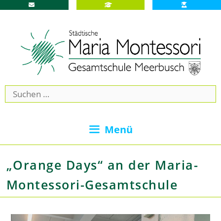
Zum
Inhalt
springen
Suchen
nach:
Menü
„Orange Days“ an der Maria-
Montessori-Gesamtschule