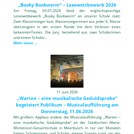
„Booky Bookworm“ – Lesewettbewerb 2026
Am Freitag, 03.07.2026 fand der englischsprachige
Lesewettbewerb „Booky Bookworm“ an unserer Schule statt.
Zwei Klassensieger bzw. Klassensiegerinnen aus jeder 6. Klasse
überzeugten in der ersten Runde mit dem Vorlesen eines
bekanntenTextes. Die Jury, bestehend aus zwei Schülerinnen
und einem Schüler...
Mehr lesen ...
11. Juni 2026
„Warten – eine musikalische Geduldsprobe“
begeistert Publikum – Musicalaufführung am
Donnerstag, 11.06.2026
Mit großem Applaus endete die Musicalaufführung „Warten –
eine musikalische Geduldsprobe“ an der Städtischen Maria-
Montessori-Gesamtschule in Meerbusch. In nur vier Monaten
hatten Schülerinnen und Schüler eigene Szenen rund um das